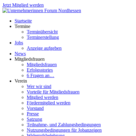
Jetzt Mitglied werden
Startseite
Termine
Terminübersicht
Terminerstellung
Jobs
Anzeige aufgeben
News
Mitgliedsfrauen
Mitgliedsfrauen
Erfolgsstories
6 Fragen an…
Verein
Wer wir sind
Vorteile für Mitgliedsfrauen
Mitglied werden
Fördermitglied werden
Vorstand
Presse
Satzung
Teilnahme- und Zahlungsbedingungen
Nutzungsbedingungen für Jobanzeigen
Widerrufsbelehrung