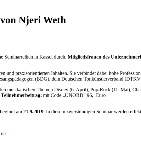
von Njeri Weth
e Seminarreihen in Kassel durch.
Mitgliedsfrauen des Unternehmer
 und praxisorientierten Inhalten. Sie verbindet dabei hohe Profession
r Gesangspädagogen (BDG), dem Deutschen Tonkünstlerverband (DTKV)
 den musikalischen Themen Disney (6. April), Pop-Rock (11. Mai), Cha
l
Teilnehmerbeitrag:
mit Code „UNORD“ 96,- Euro
beginnt am
21.9.2019
. In diesem zweistündigen Seminar werden effekt
.de