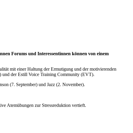
innen Forums und Interessentinnen können von einem
alität mit einer Haltung der Ermutigung und der motivierenden
 und der Estill Voice Training Community (EVT).
nson (7. September) und Jazz (2. November).
ive Atemübungen zur Stressreduktion vertieft.