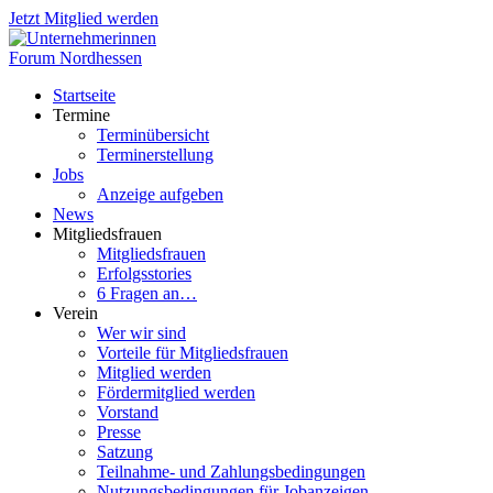
Jetzt Mitglied werden
Startseite
Termine
Terminübersicht
Terminerstellung
Jobs
Anzeige aufgeben
News
Mitgliedsfrauen
Mitgliedsfrauen
Erfolgsstories
6 Fragen an…
Verein
Wer wir sind
Vorteile für Mitgliedsfrauen
Mitglied werden
Fördermitglied werden
Vorstand
Presse
Satzung
Teilnahme- und Zahlungsbedingungen
Nutzungsbedingungen für Jobanzeigen