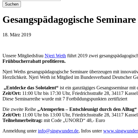
Suchen
Gesangspädagogische Seminare 
18. März 2019
Unsere Mitgliedsfrau
Njeri Weth
führt 2019 zwei gesangspädagogisch
Frühbucherrabatt profitieren.
Njeri Weths gesangspädagogische Seminare überzeugen mit innovativen
Herzlichkeit. Njeri Weth ist Mitglied im Bundesverband Deutsche
„Entdecke das Solotalent“
ist ein ganztägiges Gesangsseminar mit
Zeit/Ort:
11:00 Uhr bis 17:30 Uhr, Friedrichsstraße 28, 34117 Kasse
Diese Seminarreihe wurde mit 7 Fortbildungspunkten zertifiziert
Die zweite Reihe
„Atemperlen – Entschleunigt durch den Alltag“
Zeit/Ort:
11:00 Uhr bis 13:00 Uhr, Friedrichsstraße 28, 34117 Kassel
Teilnehmerbeitrag:
mit Code „UNORD“ 48,- Euro
Anmeldung unter
info@singwunder.de
, Infos unter
www.singwunder