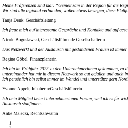
Meine Präferenzen sind klar: “Gemeinsam in der Region für die Reg
Wir sind alle regional verbunden, wollen etwas bewegen, diese Platt
Tanja Denk, Geschäftsleitung
Ich freue mich auf interessante Gespräche und Kontakte und auf gese
Nicole Boguslawski, Geschäftsführende Gesellschafterin
Das Netzwerkt und der Austausch mit gestandenen Frauen ist immer w
Regina Göbel, Finanzplanerin
Ich bin im Frühjahr 2023 zu den Unternehmerinnen gekommen, zu die
untereinander hat mir in diesem Netzwerk so gut gefallen und auch i
Ich persönlich bin selbst immer im Wandel und unterstütze gern Nor
Yvonne Appelt, Inhaberin/Geschäftsführerin
Ich bein Mitglied beim Unternehmerinnen Forum, weil ich es für wichti
Austausch stattfinden.
Anke Malecki, Rechtsanwältin