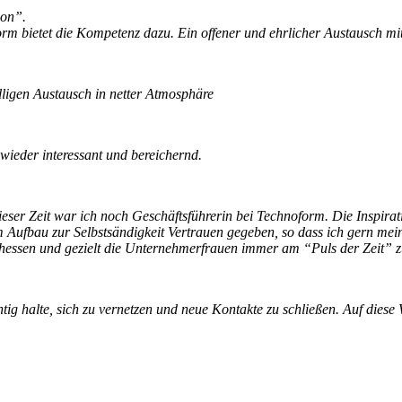
ion”.
form bietet die Kompetenz dazu. Ein offener und ehrlicher Austausch m
lligen Austausch in netter Atmosphäre
ieder interessant und bereichernd.
ser Zeit war ich noch Geschäftsführerin bei Technoform. Die Inspirat
m Aufbau zur Selbstsändigkeit Vertrauen gegeben, so dass ich gern me
dhessen und gezielt die Unternehmerfrauen immer am “Puls der Zeit” z
g halte, sich zu vernetzen und neue Kontakte zu schließen. Auf diese We