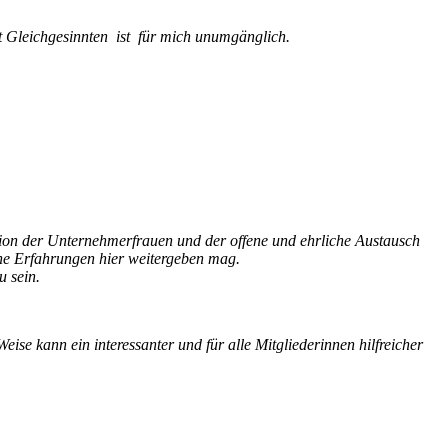
it Gleichgesinnten ist für mich unumgänglich.
ion der Unternehmerfrauen und der offene und ehrliche Austausch
ine Erfahrungen hier weitergeben mag.
u sein.
ise kann ein interessanter und für alle Mitgliederinnen hilfreicher