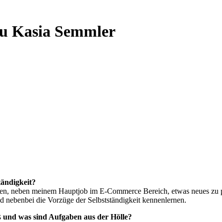
au Kasia Semmler
tändigkeit?
sen, neben meinem Hauptjob im E-Commerce Bereich, etwas neues zu p
d nebenbei die Vorzüge der Selbstständigkeit kennenlernen.
 und was sind Aufgaben aus der Hölle?