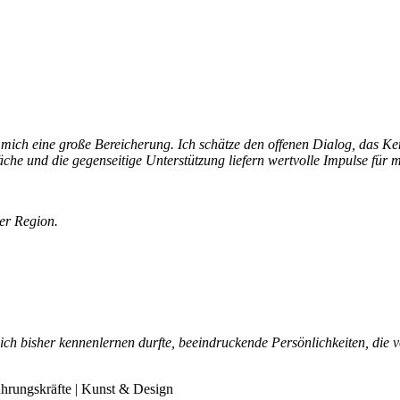
mich eine große Bereicherung. Ich schätze den offenen Dialog, das K
äche und die gegenseitige Unterstützung liefern wertvolle Impulse fü
er Region.
e ich bisher kennenlernen durfte, beeindruckende Persönlichkeiten, die
ührungskräfte | Kunst & Design