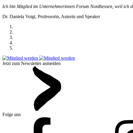
Ich bin Mitglied im Unternehmerinnen Forum Nordhessen, weil ich de
Dr. Daniela Voigt, Professorin, Autorin und Speaker
Jetzt zum Newsletter anmelden
Folge uns