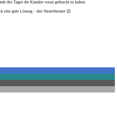
m Ende des Tages die Kunden voran gebracht zu haben.
ück eine gute Lösung – den Steuerberater 😉