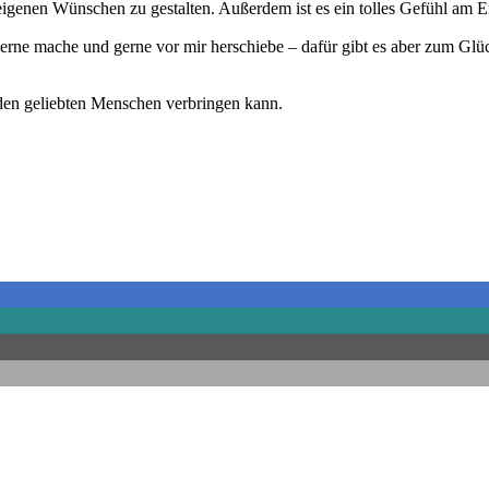
en eigenen Wünschen zu gestalten. Außerdem ist es ein tolles Gefühl a
 gerne mache und gerne vor mir herschiebe – dafür gibt es aber zum Gl
den geliebten Menschen verbringen kann.