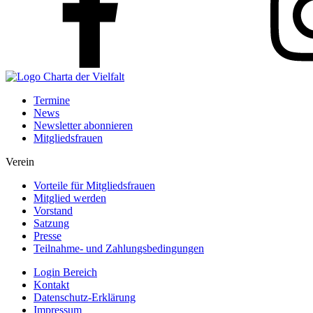
Termine
News
Newsletter abonnieren
Mitgliedsfrauen
Verein
Vorteile für Mitgliedsfrauen
Mitglied werden
Vorstand
Satzung
Presse
Teilnahme- und Zahlungsbedingungen
Login Bereich
Kontakt
Datenschutz-Erklärung
Impressum