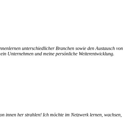
ennenlernen unterschiedlicher Branchen sowie den Austausch von
r mein Unternehmen und meine persönliche Weiterentwicklung.
 von innen her strahlen! Ich möchte im Netzwerk lernen, wachsen,