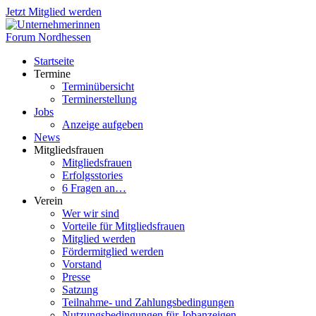
Jetzt Mitglied werden
Startseite
Termine
Terminübersicht
Terminerstellung
Jobs
Anzeige aufgeben
News
Mitgliedsfrauen
Mitgliedsfrauen
Erfolgsstories
6 Fragen an…
Verein
Wer wir sind
Vorteile für Mitgliedsfrauen
Mitglied werden
Fördermitglied werden
Vorstand
Presse
Satzung
Teilnahme- und Zahlungsbedingungen
Nutzungsbedingungen für Jobanzeigen