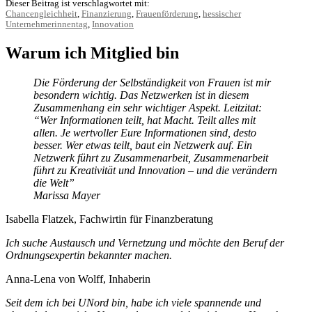
Dieser Beitrag ist verschlagwortet mit:
Chancengleichheit
,
Finanzierung
,
Frauenförderung
,
hessischer
Unternehmerinnentag
,
Innovation
Warum ich Mitglied bin
Die Förderung der Selbständigkeit von Frauen ist mir
besondern wichtig. Das Netzwerken ist in diesem
Zusammenhang ein sehr wichtiger Aspekt. Leitzitat:
“Wer Informationen teilt, hat Macht. Teilt alles mit
allen. Je wertvoller Eure Informationen sind, desto
besser. Wer etwas teilt, baut ein Netzwerk auf. Ein
Netzwerk führt zu Zusammenarbeit, Zusammenarbeit
führt zu Kreativität und Innovation – und die verändern
die Welt”
Marissa Mayer
Isabella Flatzek, Fachwirtin für Finanzberatung
Ich suche Austausch und Vernetzung und möchte den Beruf der
Ordnungsexpertin bekannter machen.
Anna-Lena von Wolff, Inhaberin
Seit dem ich bei UNord bin, habe ich viele spannende und