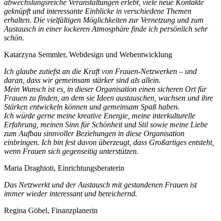
abwechslungsreiche Veranstaltungen erlebt, viele neue Kontakte
geknüpft und interessante Einblicke in verschiedene Themen
erhalten. Die vielfältigen Möglichkeiten zur Vernetzung und zum
Austausch in einer lockeren Atmosphäre finde ich persönlich sehr
schön.
Katarzyna Semmler, Webdesign und Webentwicklung
Ich glaube zutiefst an die Kraft von Frauen-Netzwerken – und
daran, dass wir gemeinsam stärker sind als allein.
Mein Wunsch ist es, in dieser Organisation einen sicheren Ort für
Frauen zu finden, an dem sie Ideen austauschen, wachsen und ihre
Stärken entwickeln können und gemeinsam Spaß haben.
Ich würde gerne meine kreative Energie, meine interkulturelle
Erfahrung, meinen Sinn für Schönheit und Stil sowie meine Liebe
zum Aufbau sinnvoller Beziehungen in diese Organisation
einbringen. Ich bin fest davon überzeugt, dass Großartiges entsteht,
wenn Frauen sich gegenseitig unterstützen.
Maria Draghioti, Einrichtungsberaterin
Das Netzwerkt und der Austausch mit gestandenen Frauen ist
immer wieder interessant und bereichernd.
Regina Göbel, Finanzplanerin