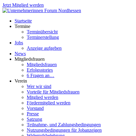
Jetzt Mitglied werden
Startseite
Termine
Terminübersicht
Terminerstellung
Jobs
Anzeige aufgeben
News
Mitgliedsfrauen
Mitgliedsfrauen
Erfolgsstories
6 Fragen an…
Verein
Wer wir sind
Vorteile für Mitgliedsfrauen
Mitglied werden
Fördermitglied werden
Vorstand
Presse
Satzung
Teilnahme- und Zahlungsbedingungen
Nutzungsbedingungen für Jobanzeigen
Widerrufsbelehrung