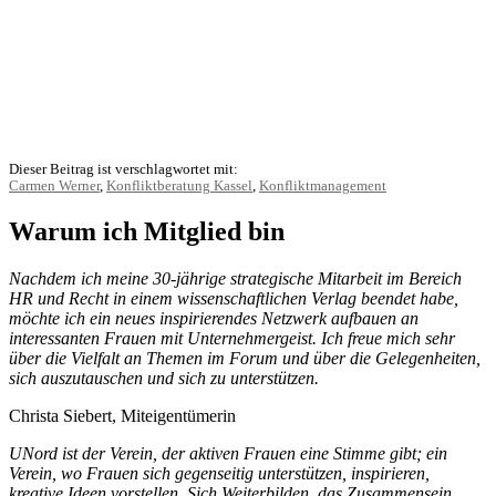
Dieser Beitrag ist verschlagwortet mit:
Carmen Werner
,
Konfliktberatung Kassel
,
Konfliktmanagement
Warum ich Mitglied bin
Nachdem ich meine 30-jährige strategische Mitarbeit im Bereich
HR und Recht in einem wissenschaftlichen Verlag beendet habe,
möchte ich ein neues inspirierendes Netzwerk aufbauen an
interessanten Frauen mit Unternehmergeist. Ich freue mich sehr
über die Vielfalt an Themen im Forum und über die Gelegenheiten,
sich auszutauschen und sich zu unterstützen.
Christa Siebert, Miteigentümerin
UNord ist der Verein, der aktiven Frauen eine Stimme gibt; ein
Verein, wo Frauen sich gegenseitig unterstützen, inspirieren,
kreative Ideen vorstellen. Sich Weiterbilden, das Zusammensein