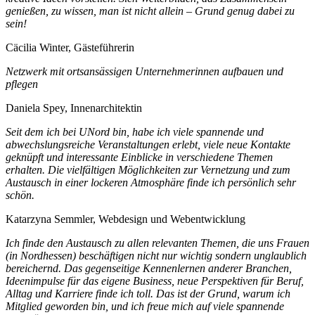
genießen, zu wissen, man ist nicht allein – Grund genug dabei zu
sein!
Cäcilia Winter, Gästeführerin
Netzwerk mit ortsansässigen Unternehmerinnen aufbauen und
pflegen
Daniela Spey, Innenarchitektin
Seit dem ich bei UNord bin, habe ich viele spannende und
abwechslungsreiche Veranstaltungen erlebt, viele neue Kontakte
geknüpft und interessante Einblicke in verschiedene Themen
erhalten. Die vielfältigen Möglichkeiten zur Vernetzung und zum
Austausch in einer lockeren Atmosphäre finde ich persönlich sehr
schön.
Katarzyna Semmler, Webdesign und Webentwicklung
Ich finde den Austausch zu allen relevanten Themen, die uns Frauen
(in Nordhessen) beschäftigen nicht nur wichtig sondern unglaublich
bereichernd. Das gegenseitige Kennenlernen anderer Branchen,
Ideenimpulse für das eigene Business, neue Perspektiven für Beruf,
Alltag und Karriere finde ich toll. Das ist der Grund, warum ich
Mitglied geworden bin, und ich freue mich auf viele spannende