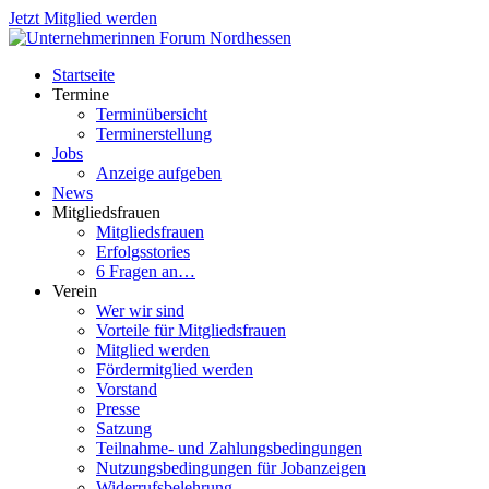
Jetzt Mitglied werden
Startseite
Termine
Terminübersicht
Terminerstellung
Jobs
Anzeige aufgeben
News
Mitgliedsfrauen
Mitgliedsfrauen
Erfolgsstories
6 Fragen an…
Verein
Wer wir sind
Vorteile für Mitgliedsfrauen
Mitglied werden
Fördermitglied werden
Vorstand
Presse
Satzung
Teilnahme- und Zahlungsbedingungen
Nutzungsbedingungen für Jobanzeigen
Widerrufsbelehrung