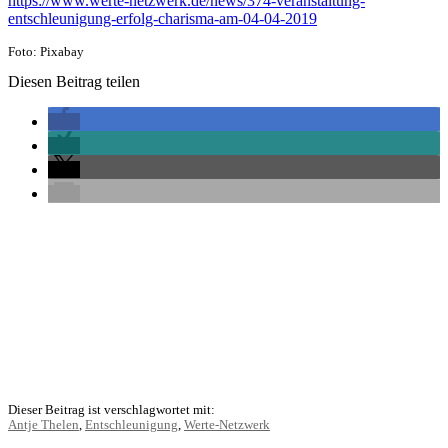
https://www.werte-netzwerk.de/news/374-veranstaltung-
entschleunigung-erfolg-charisma-am-04-04-2019
Foto: Pixabay
Diesen Beitrag teilen
Dieser Beitrag ist verschlagwortet mit:
Antje Thelen
,
Entschleunigung
,
Werte-Netzwerk