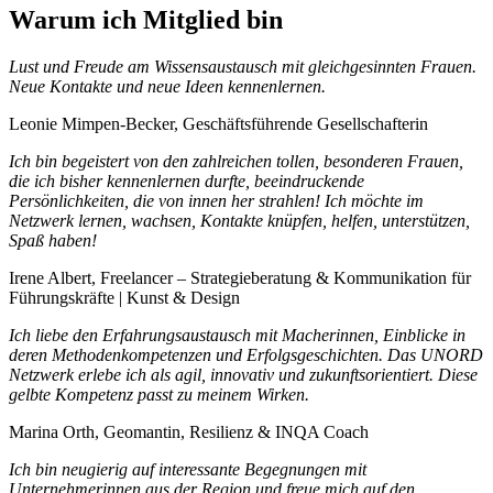
Warum ich Mitglied bin
Lust und Freude am Wissensaustausch mit gleichgesinnten Frauen.
Neue Kontakte und neue Ideen kennenlernen.
Leonie Mimpen-Becker, Geschäftsführende Gesellschafterin
Ich bin begeistert von den zahlreichen tollen, besonderen Frauen,
die ich bisher kennenlernen durfte, beeindruckende
Persönlichkeiten, die von innen her strahlen! Ich möchte im
Netzwerk lernen, wachsen, Kontakte knüpfen, helfen, unterstützen,
Spaß haben!
Irene Albert, Freelancer – Strategieberatung & Kommunikation für
Führungskräfte | Kunst & Design
Ich liebe den Erfahrungsaustausch mit Macherinnen, Einblicke in
deren Methodenkompetenzen und Erfolgsgeschichten. Das UNORD
Netzwerk erlebe ich als agil, innovativ und zukunftsorientiert. Diese
gelbte Kompetenz passt zu meinem Wirken.
Marina Orth, Geomantin, Resilienz & INQA Coach
Ich bin neugierig auf interessante Begegnungen mit
Unternehmerinnen aus der Region und freue mich auf den