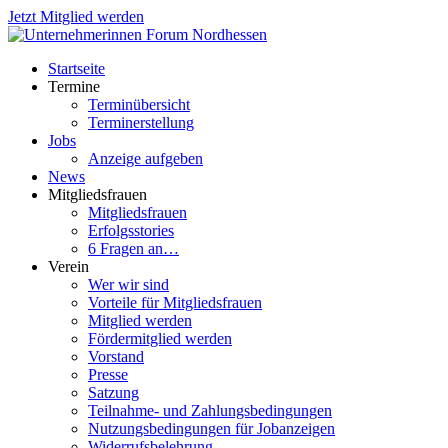
Jetzt Mitglied werden
Startseite
Termine
Terminübersicht
Terminerstellung
Jobs
Anzeige aufgeben
News
Mitgliedsfrauen
Mitgliedsfrauen
Erfolgsstories
6 Fragen an…
Verein
Wer wir sind
Vorteile für Mitgliedsfrauen
Mitglied werden
Fördermitglied werden
Vorstand
Presse
Satzung
Teilnahme- und Zahlungsbedingungen
Nutzungsbedingungen für Jobanzeigen
Widerrufsbelehrung